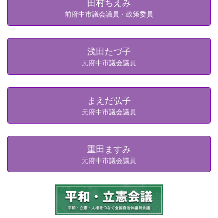
田村ちえみ
前府中市議会議員・政策委員
浅田たづ子
元府中市議会議員
まえだ弘子
元府中市議会議員
重田ますみ
元府中市議会議員